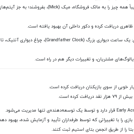
در مغازه گروپی (Pawn Shop)، بازیکنان اکنون می‌توانند تقریباً همه چیز را به مالک فروشگاه، میک (Mick)، بفروشند؛ به جز آیت
بازیکنان می‌توانند منتظر آیتم‌های دکوری جدیدی باشند مثل: یک ساعت دیواری بزرگ (Grandfather Clock)، چ
 دیالوگ‌های مشتریان، و تغییرات دیگر هم در راه است.
فت کرده است.
تا را از طریق انجمن بتای استیم ثبت کنند.