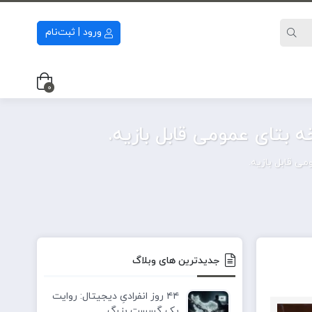
ورود | ثبت‌نام
0
جدیدترین های وبلاگ
۴۴ روز انفرادیِ دیجیتال: روایت
یک گسست بزرگ