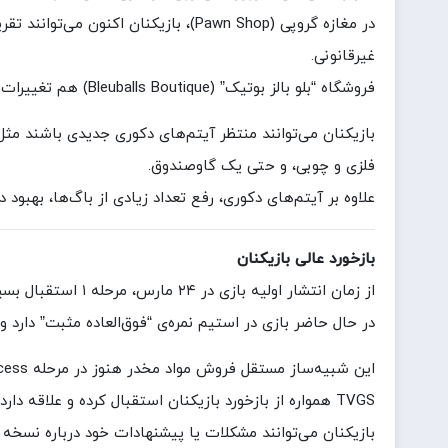
غیرقانونی.
فروشگاه “بلو بالز بوتیک” (Bleuballs Boutique) هم تغییرات ظاهری دریافت کرده و دکور داخلی آن بهبود یافته است.
فلزی و چوبی، و حتی یک گاوصندوق.
علاوه بر آیتم‌های دکوری، رفع تعداد زیادی از باگ‌ها، بهبود
بازخورد عالی بازیکنان
از زمان انتشار اولیه بازی در ۲۴ مارس، مرحله ۱ استقبال بسیار خوبی از سوی بازیکنان دریافت کرده است.
در حال حاضر بازی در استیم نمره‌ی “فوق‌العاده مثبت” دارد و بیش از ۷۹ هزار نقد دریا
این شبیه‌ساز مستقل فروش مواد مخدر هنوز در مرحله Early Access قرار دارد و توسط یک توسعه‌دهنده‌ی تنها مدیریت می‌شود.
TVGS همواره از بازخورد بازیکنان استقبال کرده و علاقه دارد بازی را با تغییراتی که توسط طرفداران تأیید و آزمایش شده، بهبود دهد.
بازیکنان می‌توانند مشکلات یا پیشنهادات خود درباره نسخه ب