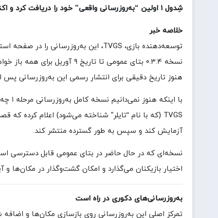
شِدول ۱ اولین “به‌روزرسانی واقعی” خود را دریافت کرد و اکنون در نسخه بتای عمومی قابل بازی است.
خلاصه خبر
توسعه‌دهنده بازی، TVGS، این به‌روزرسانی را در صفحه استیم بازی اعلام کرد.
نسخه ۰.۳.۴ بتای عمومی تا تاریخ ۹ آوریل برای همه باز خواهد بود.
هنوز تاریخ دقیقی برای انتشار رسمی این به‌روزرسانی پس 
با اینکه هنوز نمی‌دانیم نسخه کامل به‌روزرسانی مرحله ۱ چه زمانی منتشر می‌شود، احتمال می‌رود حدود ۱۱ یا ۱۲ آوریل عرضه شود.
TVGS (که با نام “تایلر” شناخته می‌شود) اعلام کرده که ق
آزمایش کند و سپس به طور گسترده منتشر کند.
نسخه‌ای که در حال حاضر در بتای عمومی قابل دسترسی است، 
اختیار بازیکنان می‌گذارد و امکان گشت‌وگذار در مکان‌ها و آی
به‌روزرسانی‌های دکوری در راه است
تمرکز اصلی این به‌روزرسانی روی بازسازی مکان‌ها و اضافه