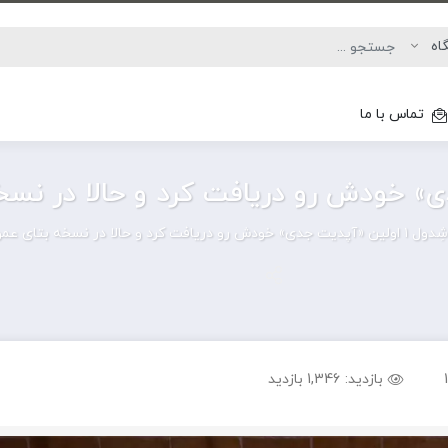
تماس با ما
شِدول ۱ اولین «آپدیت جدی» خودش رو دریافت کرد و حالا در نسخه بتای عمومی قابل بازیه.
بازدید:
1,346 بازدید