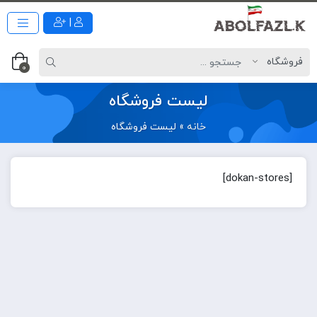
|
0
لیست فروشگاه
خانه
»
لیست فروشگاه
[dokan-stores]