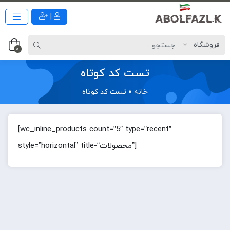
|
0
تست کد کوتاه
خانه
»
تست کد کوتاه
[wc_inline_products count=”5″ type=”recent”
style=”horizontal” title-“محصولات”]