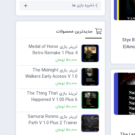
ذخیره بازی ها
جدیدترین محصولات
Styx Blades of Greed V 1.0 RUNE
ترینر بازی Medal of Honor
ElAmi
Retro Remake 1 Plus 4
Trainer Save Game
50,000
تومان
ترینر بازی The Midnight
Walkers Early Access V 1.0
Plus 3 Trainer
50,000
تومان
ترینذ بازی The Thing That
Happened V 1.00 Plus 6
Trainer
50,000
تومان
ترینر بازی Samurai Ronins
Path V 1.0 Plus 2 Trainer
50,000
تومان
The Las