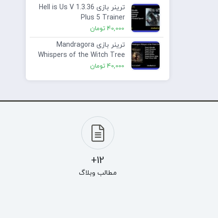
ترینر بازی Hell is Us V 1.3.36
Plus 5 Trainer
40,000
تومان
ترینر بازی Mandragora
Whispers of the Witch Tree
V 1.2.4.2147 Plus 7 Trainer
40,000
تومان
12+
مطالب وبلاگ