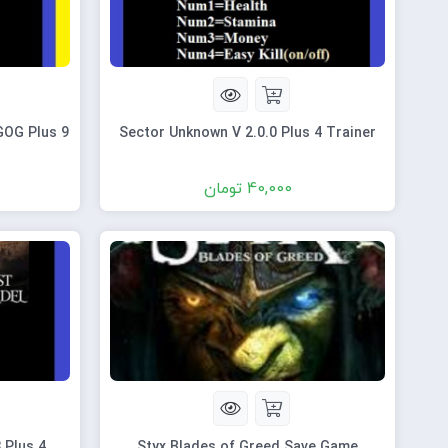
GOG Plus 9
Sector Unknown V 2.0.0 Plus 4 Trainer
40,000
تومان
 Plus 4
Styx Blades of Greed Save Game