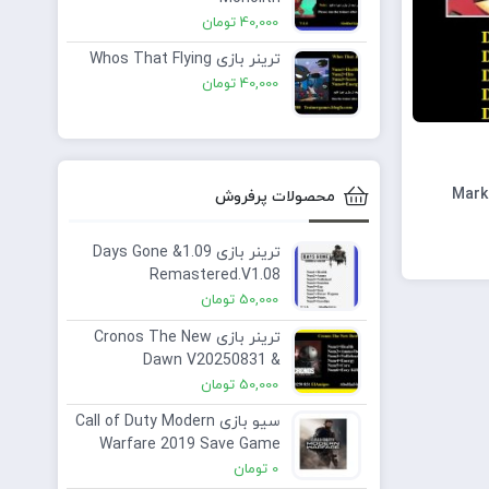
40,000
تومان
ترینر بازی Whos That Flying
40,000
تومان
محصولات پرفروش
ترینر بازی 1.09& Days Gone
Remastered.V1.08
50,000
تومان
ترینر بازی Cronos The New
Dawn V20250831 &
09.09.2025 ElAmigos Plus 6
50,000
تومان
Trainer
سیو بازی Call of Duty Modern
Warfare 2019 Save Game
0
تومان