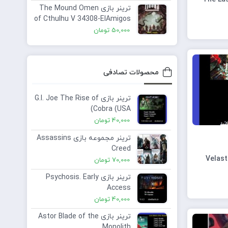
ترینر بازی The Mound Omen
of Cthulhu V 34308-ElAmigos
Plus 2 Trainer
50,000
تومان
محصولات تصادفی
ترینر بازی G.I. Joe The Rise of
Cobra (USA)
40,000
تومان
ترینر مجموعه بازی Assassins
Creed
Velast
70,000
تومان
ترینر بازی Psychosis. Early
Access
40,000
تومان
ترینر بازی Astor Blade of the
Monolith