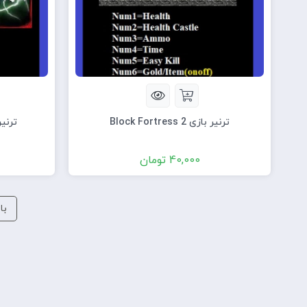
ترنیر بازی Block Fortress 2
ترنیر بازی n
40,000
تومان
با