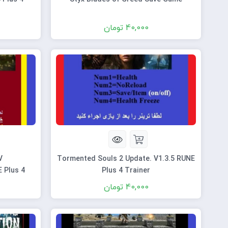
40,000
تومان
V
Tormented Souls 2 Update. V1.3.5 RUNE
E Plus 4
Plus 4 Trainer
40,000
تومان