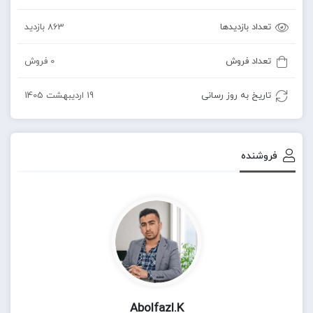
تعداد بازدیدها
863 بازدید
تعداد فروش
0 فروش
تاریخ به روز رسانی
19 اردیبهشت 1405
فروشنده
Abolfazl.k