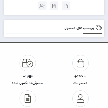
برچسب های محصول
1194+
1493+
محصولات
سفارش‌ها تکمیل شده