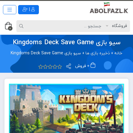
|
0
سیو بازی Kingdoms Deck Save Game
خانه
»
ذخیره بازی ها
»
سیو بازی Kingdoms Deck Save Game
0 فروش