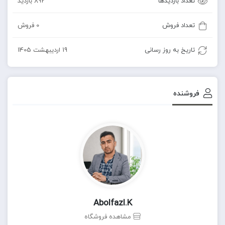
تعداد بازدیدها
892 بازدید
تعداد فروش
0 فروش
تاریخ به روز رسانی
19 اردیبهشت 1405
فروشنده
Abolfazl.k
مشاهده فروشگاه