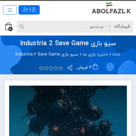
|
0
سیو بازی Industria 2 Save Game
خانه
»
ذخیره بازی ها
»
سیو بازی Industria 2 Save Game
4 فروش