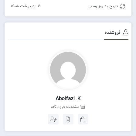
تاریخ به روز رسانی
19 اردیبهشت 1405
فروشنده
Abolfazl .k
مشاهده فروشگاه