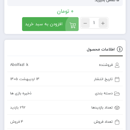
ما تماس بگیرید.
0
تومان
افزودن به سبد خرید
اطلاعات محصول
فروشنده
Abolfazl .k
تاریخ انتشار
14 اردیبهشت 1405
دسته بندی
ذخیره بازی ها
تعداد بازدیدها
292 بازدید
تعداد فروش
4 فروش