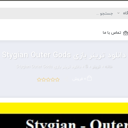
تماس با ما
دانلود ترینر بازی Stygian Outer Gods
خانه
»
ترینر
»
S
»
دانلود ترینر بازی Stygian Outer Gods
0 فروش