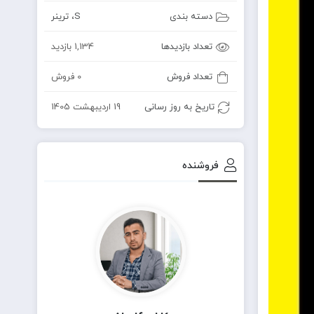
دسته بندی
S
،
ترینر
تعداد بازدیدها
1,134 بازدید
تعداد فروش
0 فروش
تاریخ به روز رسانی
19 اردیبهشت 1405
فروشنده