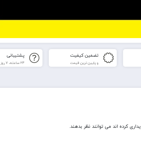
تضمین کیفیت
پشتیبانی
و پایین ترین قیمت
24 ساعته، 7 روز هفته
ری کرده اند می توانند نظر بدهند.