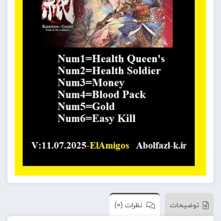
توضیحات
نظرات (0)