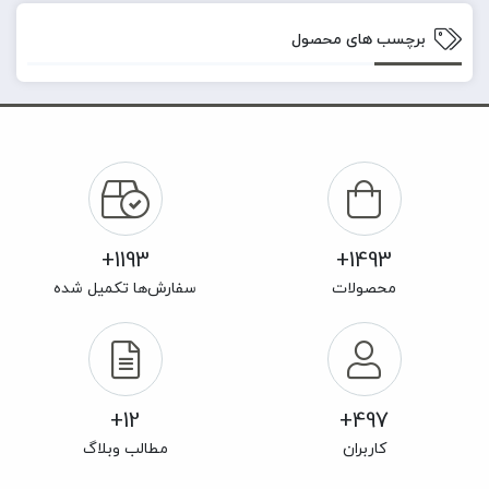
برچسب های محصول
1193+
1493+
محصولات
سفارش‌ها تکمیل شده
12+
497+
کاربران
مطالب وبلاگ