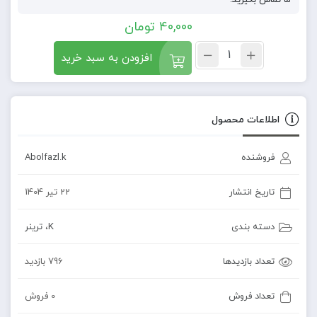
ما تماس بگیرید.
40,000
تومان
افزودن به سبد خرید
اطلاعات محصول
فروشنده
Abolfazl.k
تاریخ انتشار
22 تیر 1404
دسته بندی
K
،
ترینر
تعداد بازدیدها
796 بازدید
تعداد فروش
0 فروش