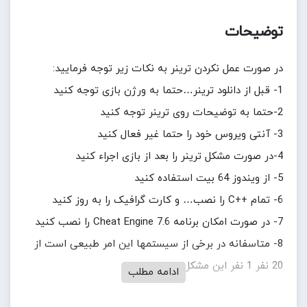
توضیحات
در صورت عمل نکردن ترینر به نکات زیر توجه فرمایید:
1- قبل از دانلود ترینر…حتما به ورژن بازی توجه کنید
2-حتما به توضیحات روی ترینر توجه کنید
3- آنتی ویروس خود را حتما غیر فعال کنید
4-در صورت مشکل ترینر را بعد از بازی اجراء کنید
5- از ویندوز 64 بیت استفاده کنید
6- تمام ++C را نصب… و کارت گرافیک را به روز کنید
7- در صورت امکان برنامه Cheat Engine 7.6 را نصب کنید
8- متاسفانه در برخی از سیستمها این امر طبیعی است از
20 نفر 1 نفر این مشکل را دارد
ادامه مطلب