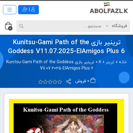
|
0
ترینیر بازی Kunitsu-Gami Path of the
Goddess V11.07.2025-ElAmigos Plus 6
خانه
»
ترینر
»
K
»
ترینیر بازی Kunitsu-Gami Path of the Goddess
V11.07.2025-ElAmigos Plus 6
0 فروش