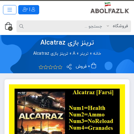
|
0
ترینز بازی Alcatraz
خانه
»
ترینر
»
A
»
ترینز بازی Alcatraz
0 فروش