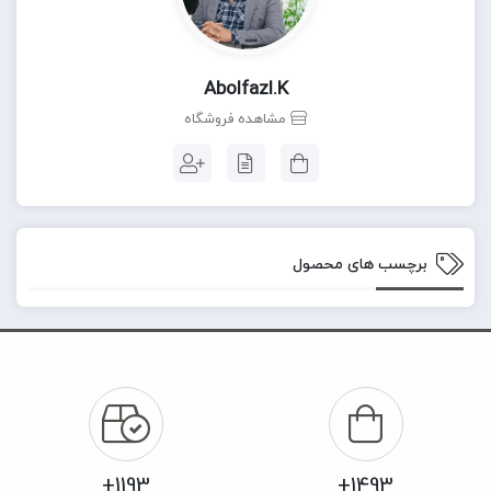
Abolfazl.k
مشاهده فروشگاه
برچسب های محصول
1193+
1493+