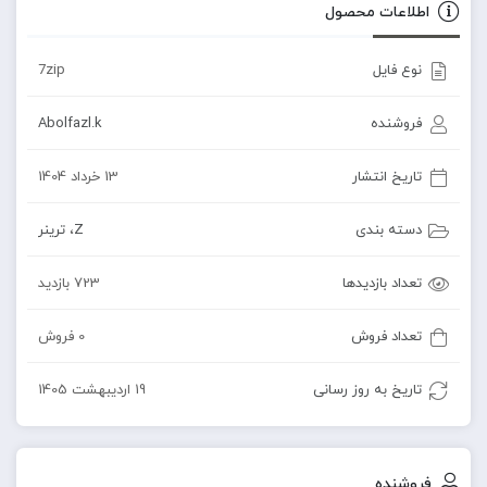
اطلاعات محصول
نوع فایل
7zip
فروشنده
Abolfazl.k
تاریخ انتشار
13 خرداد 1404
دسته بندی
Z
،
ترینر
تعداد بازدیدها
723 بازدید
تعداد فروش
0 فروش
تاریخ به روز رسانی
19 اردیبهشت 1405
فروشنده