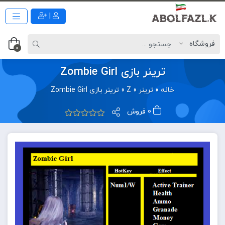
|
0
ترینر بازی Zombie Girl
خانه
»
ترینر
»
Z
»
ترینر بازی Zombie Girl
0 فروش