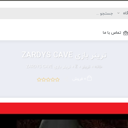
تماس با ما
ترینر بازی ZARDYS CAVE
خانه
»
ترینر
»
Z
»
ترینر بازی ZARDYS CAVE
0 فروش