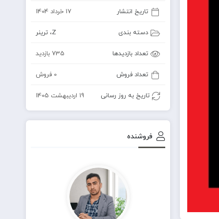
تاریخ انتشار
17 خرداد 1404
دسته بندی
Z
،
ترینر
تعداد بازدیدها
735 بازدید
تعداد فروش
0 فروش
تاریخ به روز رسانی
19 اردیبهشت 1405
فروشنده