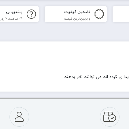
تضمین کیفیت
پشتیبانی
و پایین ترین قیمت
24 ساعته، 7 روز هفته
ری کرده اند می توانند نظر بدهند.