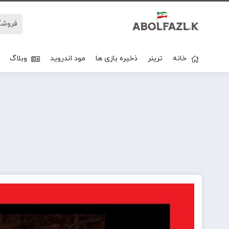
خانه
ترینر
ذخیره بازی ها
مود اندروید
وبلاگ