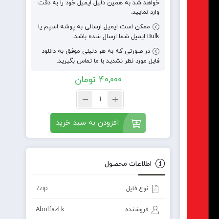
خواهد شد به همین دلیل ایمیل خود را به دقت
وارد نمایید.
ممکن است ایمیل ارسالی به پوشه اسپم یا
Bulk ایمیل شما ارسال شده باشد.
در صورتی که به هر دلیلی موفق به دانلود
فایل مورد نظر نشدید با ما تماس بگیرید.
40,000
تومان
افزودن به سبد خرید
اطلاعات محصول
نوع فایل
7zip
فروشنده
Abolfazl.k