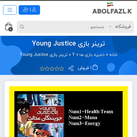
|
0
ترینر بازی Young Justice
خانه
»
ذخیره بازی ها
»
Y
»
ترینر بازی Young Justice
1 فروش