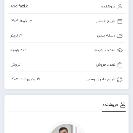
فروشنده
Abolfazl.k
تاریخ انتشار
13 خرداد 1404
دسته بندی
Y
،
ترینر
تعداد بازدیدها
802 بازدید
تعداد فروش
1 فروش
تاریخ به روز رسانی
19 اردیبهشت 1405
فروشنده