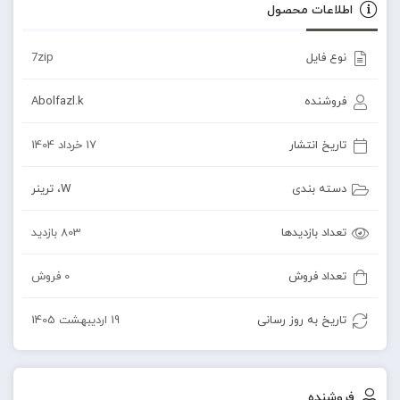
اطلاعات محصول
نوع فایل
7zip
فروشنده
Abolfazl.k
تاریخ انتشار
17 خرداد 1404
دسته بندی
W
،
ترینر
تعداد بازدیدها
803 بازدید
تعداد فروش
0 فروش
تاریخ به روز رسانی
19 اردیبهشت 1405
فروشنده