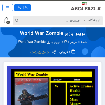
|
0
ترینر بازی World War Zombie
خانه
»
ترینر
»
W
»
ترینر بازی World War Zombie
0 فروش