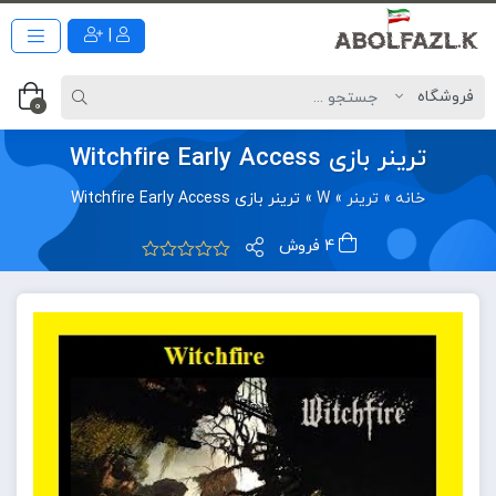
|
0
ترینر بازی Witchfire Early Access
خانه
»
ترینر
»
W
»
ترینر بازی Witchfire Early Access
4 فروش