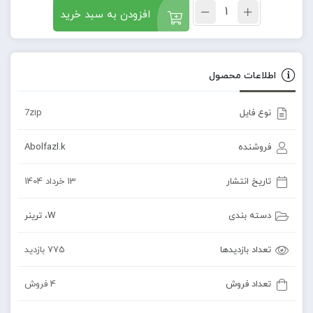
افزودن به سبد خرید
اطلاعات محصول
نوع فایل
7zip
فروشنده
Abolfazl.k
تاریخ انتشار
13 خرداد 1404
دسته بندی
W
،
ترینر
تعداد بازدیدها
775 بازدید
تعداد فروش
4 فروش