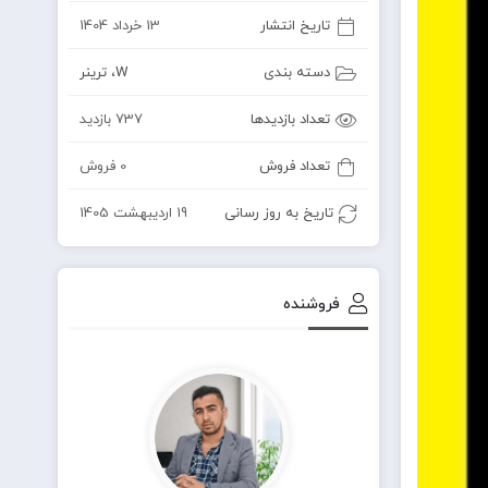
تاریخ انتشار
13 خرداد 1404
دسته بندی
W
،
ترینر
تعداد بازدیدها
737 بازدید
تعداد فروش
0 فروش
تاریخ به روز رسانی
19 اردیبهشت 1405
فروشنده