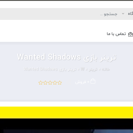
تماس با ما
ترینر بازی Wanted Shadows
خانه
»
ترینر
»
W
»
ترینر بازی Wanted Shadows
0 فروش