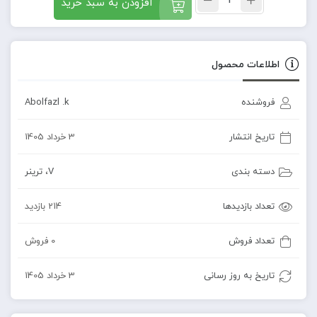
افزودن به سبد خرید
اطلاعات محصول
فروشنده
Abolfazl .k
تاریخ انتشار
3 خرداد 1405
دسته بندی
V
،
ترینر
تعداد بازدیدها
214 بازدید
تعداد فروش
0 فروش
تاریخ به روز رسانی
3 خرداد 1405