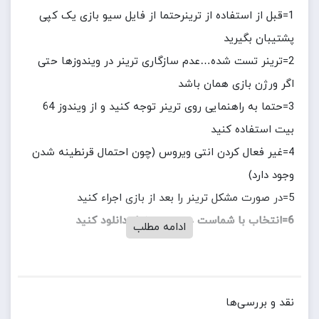
1=قبل از استفاده از ترینرحتما از فایل سیو بازی یک کپی
پشتیبان بگیرید
2=ترینر تست شده…عدم سازگاری ترینر در ویندوزها حتی
اگر ورژن بازی همان باشد
3=حتما به راهنمایی روی ترینر توجه کنید و از ویندوز 64
بیت استفاده کنید
4=غیر فعال کردن انتی ویروس (چون احتمال قرنطینه شدن
وجود دارد)
5=در صورت مشکل ترینر را بعد از بازی اجراء کنید
6=انتخاب با شماست در صورت نیاز دانلود کنید
ادامه مطلب
نقد و بررسی‌ها