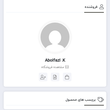
فروشنده
Abolfazl .k
مشاهده فروشگاه
برچسب های محصول