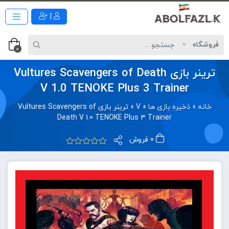
|
0
ترینر بازی Vultures Scavengers of Death
V 1.0 TENOKE Plus 3 Trainer
خانه
»
ذخیره بازی ها
»
V
»
ترینر بازی Vultures Scavengers of
Death V 1.0 TENOKE Plus 3 Trainer
0 فروش