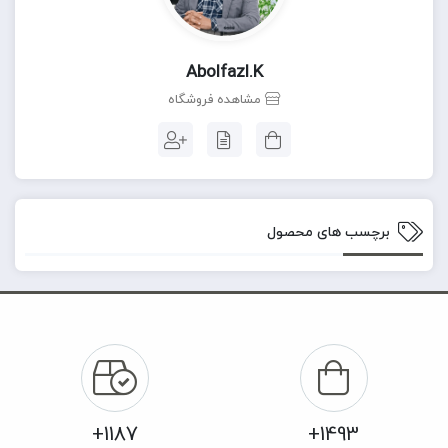
Abolfazl.k
مشاهده فروشگاه
برچسب های محصول
1187+
1493+