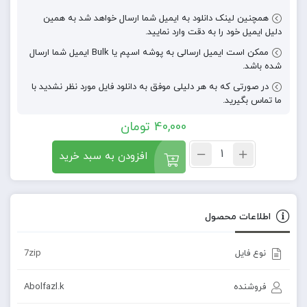
همچنین لینک دانلود به ایمیل شما ارسال خواهد شد به همین
دلیل ایمیل خود را به دقت وارد نمایید.
ممکن است ایمیل ارسالی به پوشه اسپم یا Bulk ایمیل شما ارسال
شده باشد.
در صورتی که به هر دلیلی موفق به دانلود فایل مورد نظر نشدید با
ما تماس بگیرید.
40,000
تومان
افزودن به سبد خرید
اطلاعات محصول
نوع فایل
7zip
فروشنده
Abolfazl.k