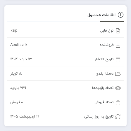
اطلاعات محصول
نوع فایل
7zip
فروشنده
Abolfazl.k
تاریخ انتشار
13 خرداد 1404
دسته بندی
U
،
ترینر
تعداد بازدیدها
731 بازدید
تعداد فروش
0 فروش
تاریخ به روز رسانی
19 اردیبهشت 1405