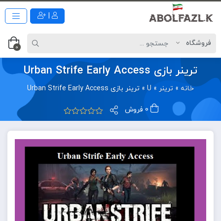
|
0
ترینر بازی Urban Strife Early Access
خانه
»
ترینر
»
U
»
ترینر بازی Urban Strife Early Access
0 فروش