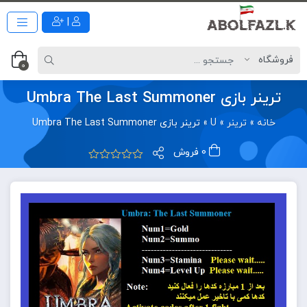
|
0
ترینر بازی Umbra The Last Summoner
خانه
»
ترینر
»
U
»
ترینر بازی Umbra The Last Summoner
0 فروش