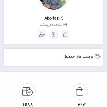
Abolfazl.k
مشاهده فروشگاه
برچسب های محصول
1188+
1493+