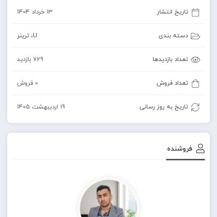
تاریخ انتشار
13 خرداد 1404
دسته بندی
U
،
ترینر
تعداد بازدیدها
729 بازدید
تعداد فروش
0 فروش
تاریخ به روز رسانی
19 اردیبهشت 1405
فروشنده