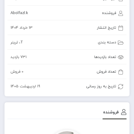
فروشنده
Abolfazl.k
تاریخ انتشار
13 خرداد 1404
دسته بندی
T
،
ترینر
تعداد بازدیدها
731 بازدید
تعداد فروش
0 فروش
تاریخ به روز رسانی
19 اردیبهشت 1405
فروشنده