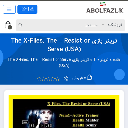
|
0
ترینر بازی The X-Files, The – Resist or
Serve (USA)
خانه
»
ترینر
»
T
»
ترینر بازی The X-Files, The – Resist or Serve
(USA)
0 فروش