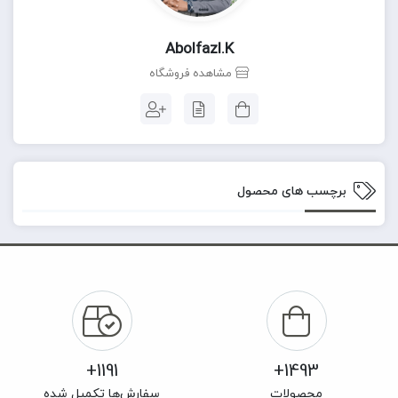
Abolfazl.k
مشاهده فروشگاه
برچسب های محصول
1191+
1493+
محصولات
سفارش‌ها تکمیل شده