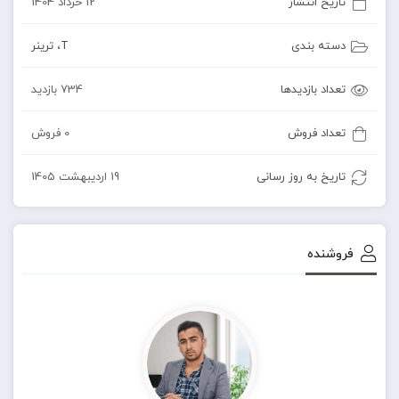
تاریخ انتشار
12 خرداد 1404
دسته بندی
T
،
ترینر
تعداد بازدیدها
734 بازدید
تعداد فروش
0 فروش
تاریخ به روز رسانی
19 اردیبهشت 1405
فروشنده