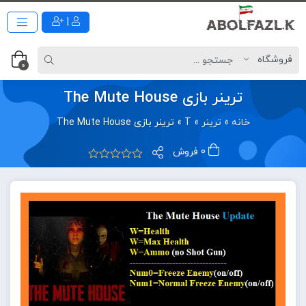
|
0
ترینر بازی The Mute House
خانه
»
ترینر
»
T
»
ترینر بازی The Mute House
0 فروش