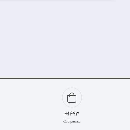
1493+
محصولات