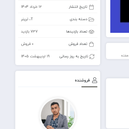
تاریخ انتشار
12 خرداد 1404
دسته بندی
T
،
ترینر
تعداد بازدیدها
737 بازدید
تعداد فروش
0 فروش
تاریخ به روز رسانی
19 اردیبهشت 1405
فروشنده