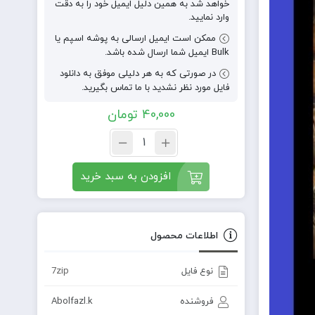
خواهد شد به همین دلیل ایمیل خود را به دقت
وارد نمایید.
ممکن است ایمیل ارسالی به پوشه اسپم یا
Bulk ایمیل شما ارسال شده باشد.
در صورتی که به هر دلیلی موفق به دانلود
فایل مورد نظر نشدید با ما تماس بگیرید.
40,000
تومان
افزودن به سبد خرید
اطلاعات محصول
نوع فایل
7zip
فروشنده
Abolfazl.k