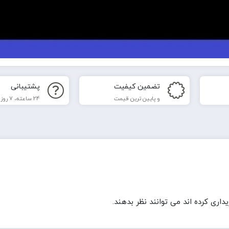
تضمین کیفیت
پشتیبانی
و پایین ترین قیمت
24 ساعته، 7 روز هفته
ری کرده اند می توانند نظر بدهند.