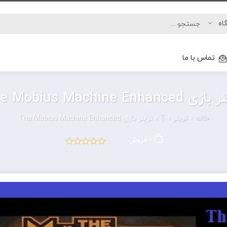
تماس با ما
The Mobius Machine Enhanced
خانه
»
ترینر
»
T
»
ترینر بازی The Mobius Machine Enhanced
0 فروش