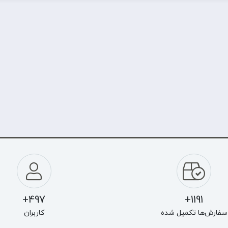
497+
1191+
سفارش‌ها تکمیل شده
کاربران