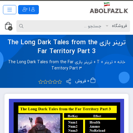
|
0
ترینر بازی The Long Dark Tales from the
Far Territory Part 3
خانه
»
ترینر
»
T
»
ترینر بازی The Long Dark Tales from the Far
Territory Part 3
0 فروش