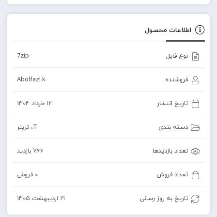
اطلاعات محصول
نوع فایل
7zip
فروشنده
Abolfazl.k
تاریخ انتشار
12 خرداد 1404
دسته بندی
T
،
ترینر
تعداد بازدیدها
766 بازدید
تعداد فروش
0 فروش
تاریخ به روز رسانی
19 اردیبهشت 1405