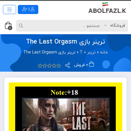
|
0
ترینر بازی The Last Orgasm
خانه
»
ترینر
»
T
»
ترینر بازی The Last Orgasm
0 فروش