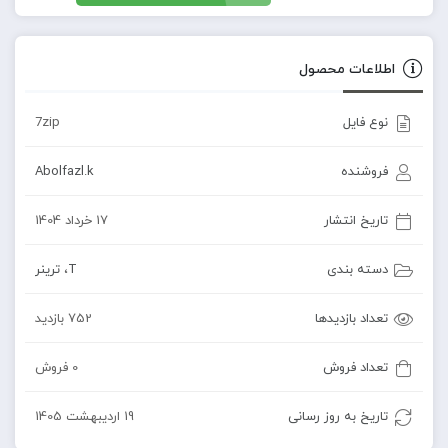
اطلاعات محصول
نوع فایل
7zip
فروشنده
Abolfazl.k
تاریخ انتشار
17 خرداد 1404
دسته بندی
T
،
ترینر
تعداد بازدیدها
752 بازدید
تعداد فروش
0 فروش
تاریخ به روز رسانی
19 اردیبهشت 1405