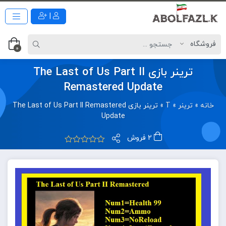
|
0
ترینر بازی The Last of Us Part II
Remastered Update
خانه
»
ترینر
»
T
»
ترینر بازی The Last of Us Part II Remastered
Update
2 فروش