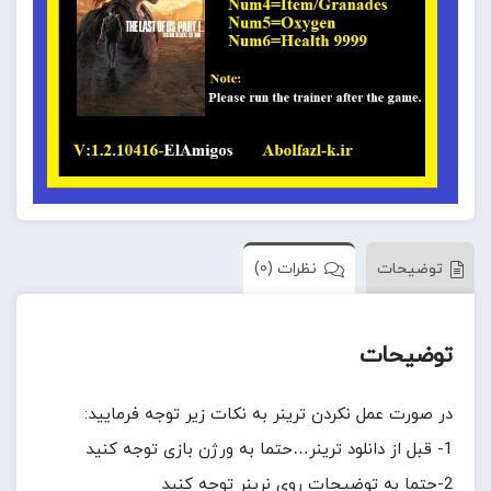
توضیحات
نظرات (0)
توضیحات
در صورت عمل نکردن ترینر به نکات زیر توجه فرمایید:
1- قبل از دانلود ترینر…حتما به ورژن بازی توجه کنید
2-حتما به توضیحات روی نرینر توجه کنید