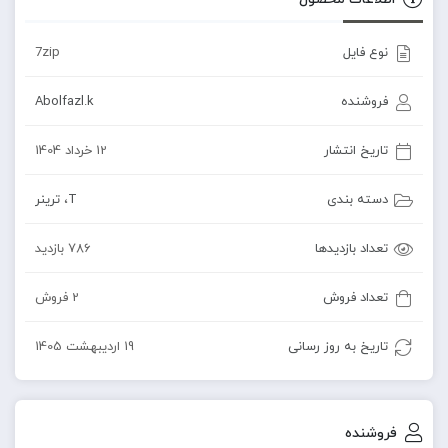
نوع فایل
7zip
فروشنده
Abolfazl.k
تاریخ انتشار
12 خرداد 1404
دسته بندی
T
،
ترینر
تعداد بازدیدها
786 بازدید
تعداد فروش
2 فروش
تاریخ به روز رسانی
19 اردیبهشت 1405
فروشنده