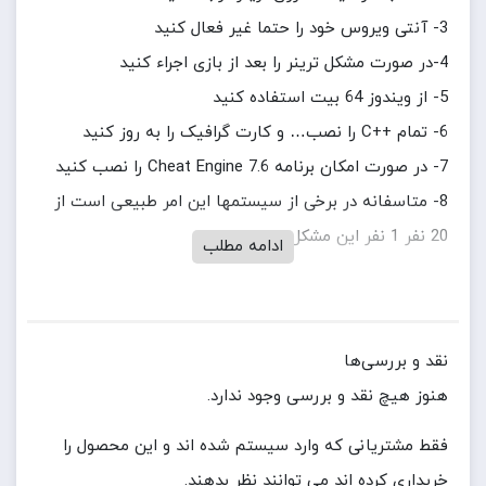
3- آنتی ویروس خود را حتما غیر فعال کنید
4-در صورت مشکل ترینر را بعد از بازی اجراء کنید
5- از ویندوز 64 بیت استفاده کنید
6- تمام ++C را نصب… و کارت گرافیک را به روز کنید
7- در صورت امکان برنامه Cheat Engine 7.6 را نصب کنید
8- متاسفانه در برخی از سیستمها این امر طبیعی است از
20 نفر 1 نفر این مشکل را دارد
ادامه مطلب
نقد و بررسی‌ها
هنوز هیچ نقد و بررسی وجود ندارد.
فقط مشتریانی که وارد سیستم شده اند و این محصول را
خریداری کرده اند می توانند نظر بدهند.