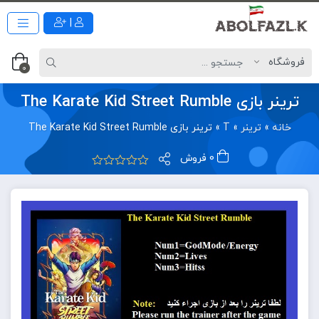
|
0
ترینر بازی The Karate Kid Street Rumble
خانه
»
ترینر
»
T
»
ترینر بازی The Karate Kid Street Rumble
0 فروش