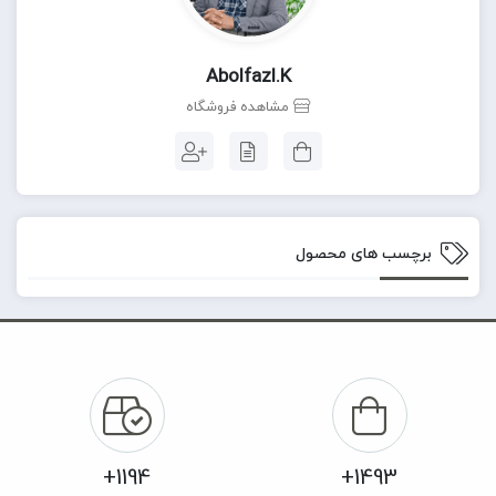
Abolfazl.k
مشاهده فروشگاه
برچسب های محصول
1194+
1493+