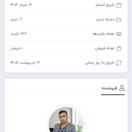
تاریخ انتشار
17 خرداد 1404
دسته بندی
T
،
ترینر
تعداد بازدیدها
732 بازدید
تعداد فروش
0 فروش
تاریخ به روز رسانی
19 اردیبهشت 1405
فروشنده