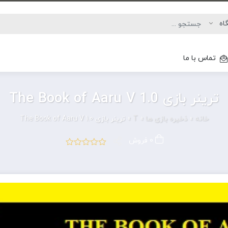
تماس با ما
ترینر بازی The Book of Aaru V 1.0
خانه
»
ذخیره بازی ها
»
T
»
ترینر بازی The Book of Aaru V 1.0
0 فروش