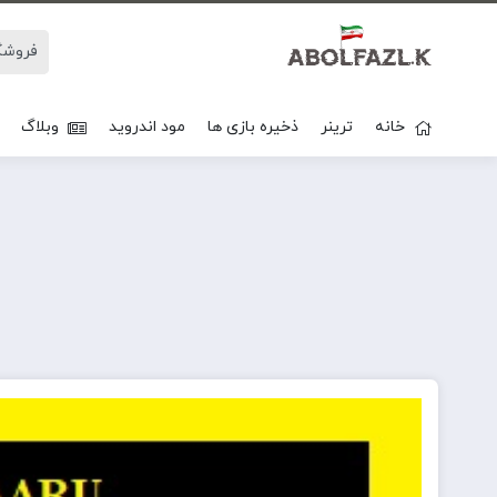
خانه
ترینر
ذخیره بازی ها
مود اندروید
وبلاگ