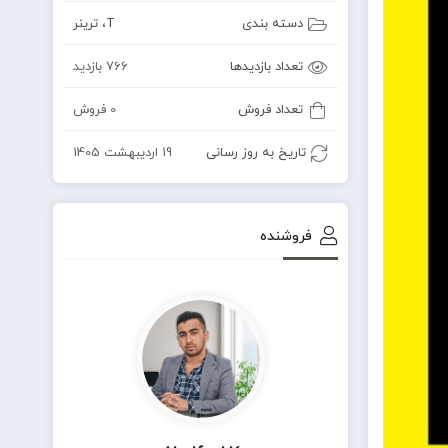
دسته بندی
T
،
ترینر
تعداد بازدیدها
766 بازدید
تعداد فروش
0 فروش
تاریخ به روز رسانی
19 اردیبهشت 1405
فروشنده