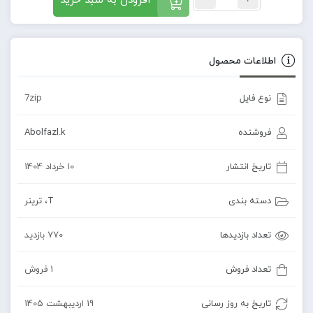
افزودن به سبد خرید
اطلاعات محصول
نوع فایل
7zip
فروشنده
Abolfazl.k
تاریخ انتشار
10 خرداد 1404
دسته بندی
T
،
ترینر
تعداد بازدیدها
770 بازدید
تعداد فروش
1 فروش
تاریخ به روز رسانی
19 اردیبهشت 1405