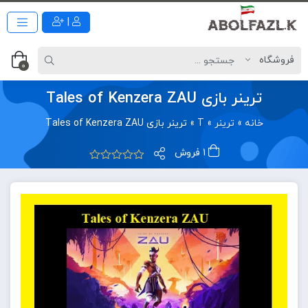
|
0
ترینر بازی Tales of Kenzera ZAU
خانه
»
ترینر
»
T
»
ترینر بازی Tales of Kenzera ZAU
1 فروش