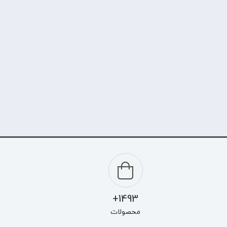
1493+
محصولات