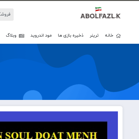
خانه
ترینر
ذخیره بازی ها
مود اندروید
وبلاگ