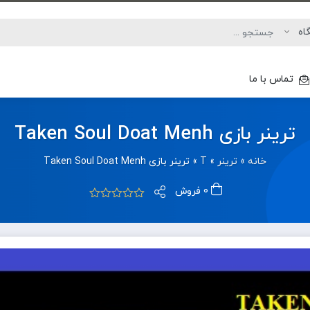
تماس با ما
ترینر بازی Taken Soul Doat Menh
خانه
»
ترینر
»
T
»
ترینر بازی Taken Soul Doat Menh
0 فروش