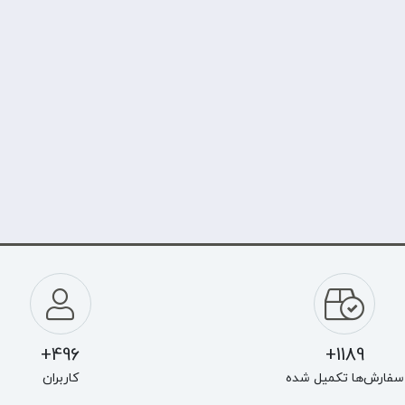
496+
1189+
سفارش‌ها تکمیل شده
کاربران