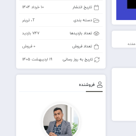
تاریخ انتشار
10 خرداد 1404
دسته بندی
T
،
ترینر
تعداد بازدیدها
747 بازدید
تعداد فروش
0 فروش
تاریخ به روز رسانی
19 اردیبهشت 1405
فروشنده