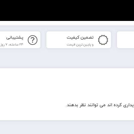
تضمین کیفیت
پشتیبانی
و پایین ترین قیمت
24 ساعته، 7 روز هفته
ری کرده اند می توانند نظر بدهند.