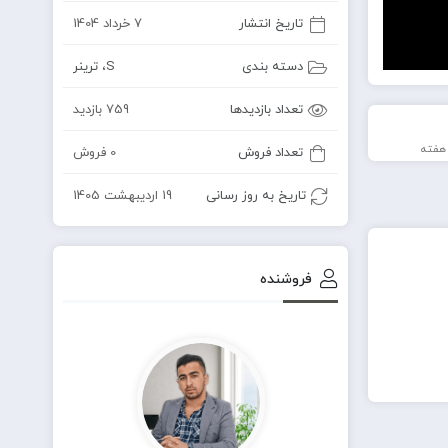
تاریخ انتشار
7 خرداد 1404
دسته بندی
S
،
ترینر
تعداد بازدیدها
759 بازدید
تعداد فروش
0 فروش
تاریخ به روز رسانی
19 اردیبهشت 1405
فروشنده