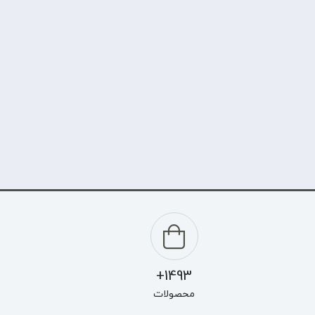
1493+
محصولات