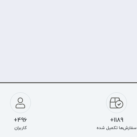
496+
1189+
سفارش‌ها تکمیل شده
کاربران