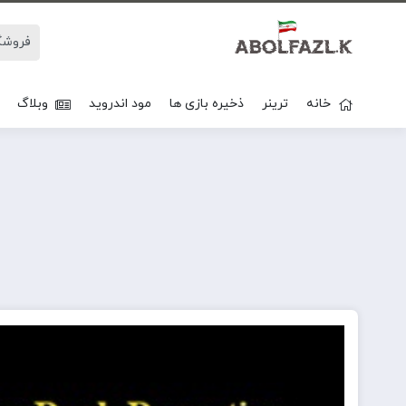
خانه
ترینر
ذخیره بازی ها
مود اندروید
وبلاگ