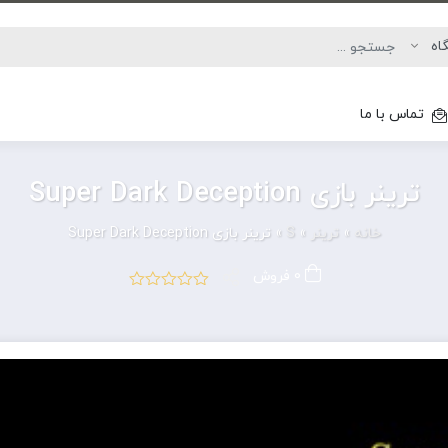
تماس با ما
ترینر بازی Super Dark Deception
خانه
»
ترینر
»
S
»
ترینر بازی Super Dark Deception
0 فروش