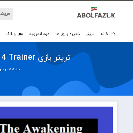
خانه
ترینر
ذخیره بازی ها
مود اندروید
وبلاگ
ترینر بازی Space Adventure Cobra The Awakening V 0.01.28 Plus 4 Trainer
خانه
»
ترینر