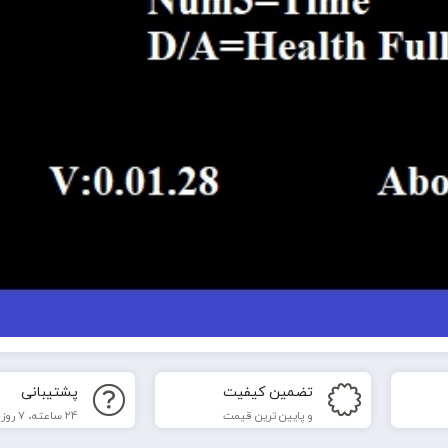
تضمین کیفیت
پشتیبانی
و پایین ترین قیمت
24 ساعته، 7 روز هفته