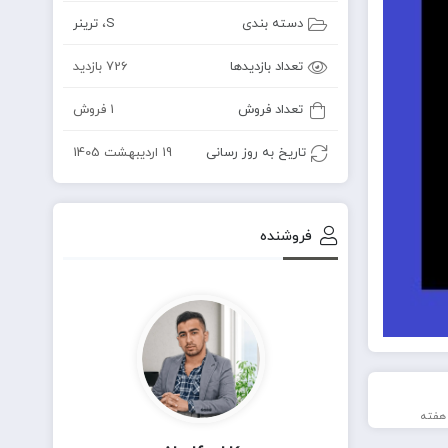
دسته بندی
S
،
ترینر
تعداد بازدیدها
726 بازدید
تعداد فروش
1 فروش
تاریخ به روز رسانی
19 اردیبهشت 1405
فروشنده