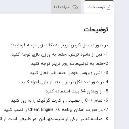
توضیحات
نظرات (0)
توضیحات
در صورت عمل نکردن ترینر به نکات زیر توجه فرمایید:
1- قبل از دانلود ترینر…حتما به ورژن بازی توجه کنید
2-حتما به توضیحات روی ترینر توجه کنید
3- آنتی ویروس خود را حتما غیر فعال کنید
4-در صورت مشکل ترینر را بعد از بازی اجراء کنید
5- از ویندوز 64 بیت استفاده کنید
6- تمام ++C را نصب… و کارت گرافیک را به روز کنید
7- در صورت امکان برنامه Cheat Engine 7.6 را نصب کنید
8- متاسفانه در برخی از سیستمها این امر طبیعی است از 20 نفر 1 نفر این مشکل را دارد