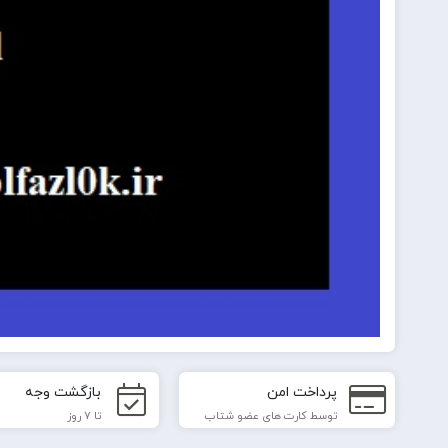
پرداخت امن
بازگشت وجه
توسط کارت های عضو شتاب
تا 7 روز