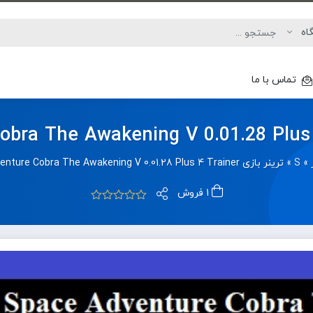
تماس با ما
»
S
»
ترینر بازی Space Adventure Cobra The Awakening V 0.01.28 Plus 4 Trainer
1 فروش