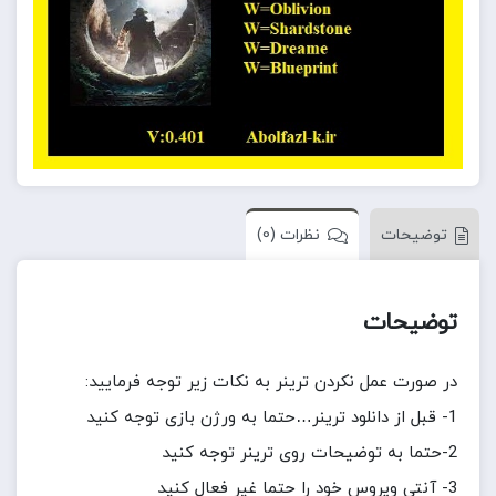
توضیحات
نظرات (0)
توضیحات
در صورت عمل نکردن ترینر به نکات زیر توجه فرمایید:
1- قبل از دانلود ترینر…حتما به ورژن بازی توجه کنید
2-حتما به توضیحات روی ترینر توجه کنید
3- آنتی ویروس خود را حتما غیر فعال کنید