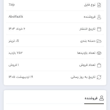
نوع فایل
7zip
فروشنده
Abolfazl.k
تاریخ انتشار
6 خرداد 1404
دسته بندی
S
،
ترینر
تعداد بازدیدها
752 بازدید
تعداد فروش
1 فروش
تاریخ به روز رسانی
19 اردیبهشت 1405
فروشنده