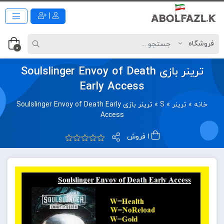
|
0
ترینر بازی Soulslinger Envoy of Death
Early Access
خانه
»
ترینر
»
S
»
ترینر بازی Soulslinger Envoy of Death Early
Access
1 فروش