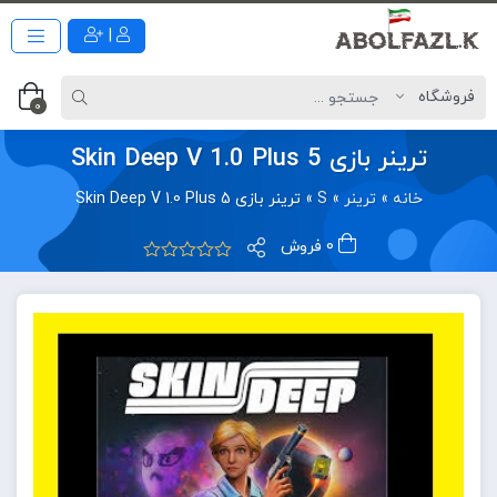
|
0
ترینر بازی Skin Deep V 1.0 Plus 5
خانه
»
ترینر
»
S
»
ترینر بازی Skin Deep V 1.0 Plus 5
0 فروش