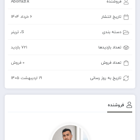
فروشنده
Abolfazl.k
تاریخ انتشار
6 خرداد 1404
دسته بندی
S
،
ترینر
تعداد بازدیدها
721 بازدید
تعداد فروش
0 فروش
تاریخ به روز رسانی
19 اردیبهشت 1405
فروشنده