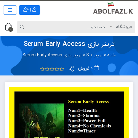
|
0
ترینر بازی Serum Early Access
خانه
»
ترینر
»
S
»
ترینر بازی Serum Early Access
0 فروش