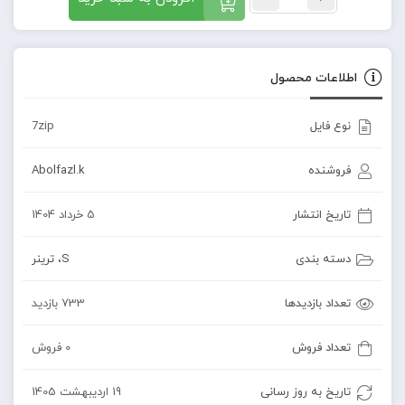
اطلاعات محصول
نوع فایل
7zip
فروشنده
Abolfazl.k
تاریخ انتشار
5 خرداد 1404
دسته بندی
S
،
ترینر
تعداد بازدیدها
733 بازدید
تعداد فروش
0 فروش
تاریخ به روز رسانی
19 اردیبهشت 1405