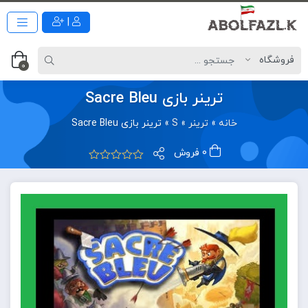
|
0
ترینر بازی Sacre Bleu
خانه
»
ترینر
»
S
»
ترینر بازی Sacre Bleu
0 فروش