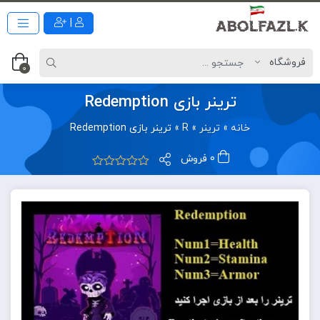
|
0
ترینر بازی Redemption
خانه
»
ترینر
»
R
»
ترینر بازی Redemption
0 فروش