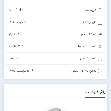
فروشنده
Abolfazl.k
تاریخ انتشار
5 خرداد 1404
دسته بندی
R
،
ترینر
تعداد بازدیدها
763 بازدید
تعداد فروش
0 فروش
تاریخ به روز رسانی
19 اردیبهشت 1405
فروشنده