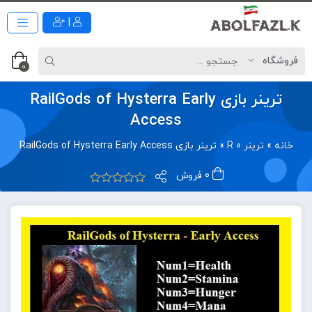
|
0
ترینر بازی RailGods of Hysterra Early
Access
خانه
»
ترینر
»
R
»
ترینر بازی RailGods of Hysterra Early Access
0 فروش