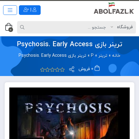
|
0
ترینر بازی Psychosis. Early Access
خانه
»
ترینر
»
P
»
ترینر بازی Psychosis. Early Access
0 فروش