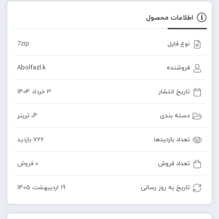
اطلاعات محصول
نوع فایل
7zip
فروشنده
Abolfazl.k
تاریخ انتشار
3 خرداد 1404
دسته بندی
P
،
ترینر
تعداد بازدیدها
726 بازدید
تعداد فروش
0 فروش
تاریخ به روز رسانی
19 اردیبهشت 1405