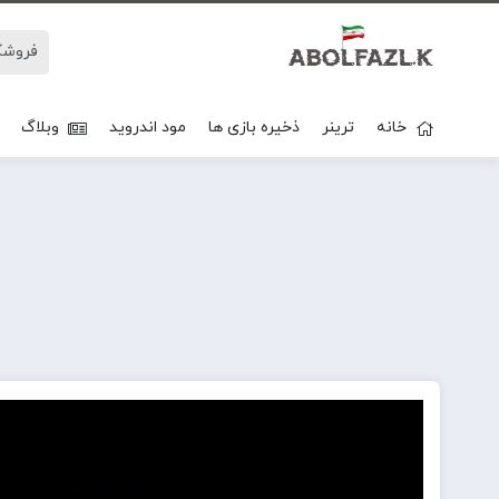
خانه
ترینر
ذخیره بازی ها
مود اندروید
وبلاگ