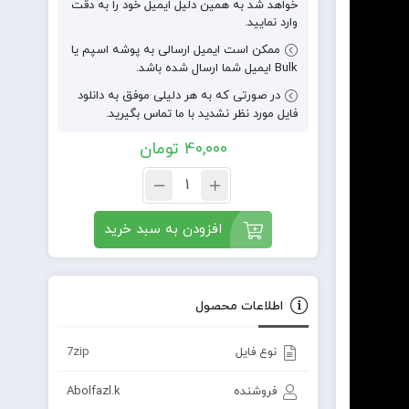
خواهد شد به همین دلیل ایمیل خود را به دقت
وارد نمایید.
ممکن است ایمیل ارسالی به پوشه اسپم یا
Bulk ایمیل شما ارسال شده باشد.
در صورتی که به هر دلیلی موفق به دانلود
فایل مورد نظر نشدید با ما تماس بگیرید.
40,000
تومان
افزودن به سبد خرید
اطلاعات محصول
نوع فایل
7zip
فروشنده
Abolfazl.k