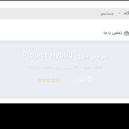
تماس با ما
ترینر بازی Project Hybrid
خانه
»
ترینر
»
P
»
ترینر بازی Project Hybrid
0 فروش