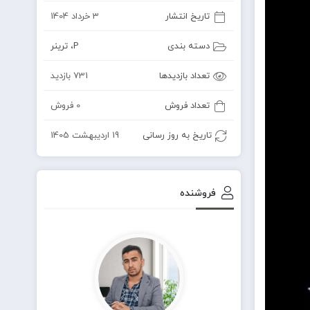
تاریخ انتشار
3 خرداد 1404
دسته بندی
P
،
ترینر
تعداد بازدیدها
731 بازدید
تعداد فروش
0 فروش
تاریخ به روز رسانی
19 اردیبهشت 1405
فروشنده