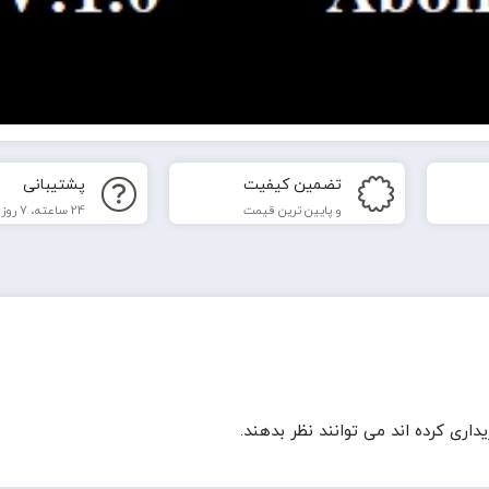
تضمین کیفیت
پشتیبانی
و پایین ترین قیمت
24 ساعته، 7 روز هفته
ری کرده اند می توانند نظر بدهند.