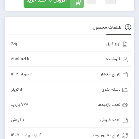
افزودن به سبد خرید
اطلاعات محصول
نوع فایل
7zip
فروشنده
Abolfazl.k
تاریخ انتشار
3 خرداد 1404
دسته بندی
P
،
ترینر
تعداد بازدیدها
793 بازدید
تعداد فروش
0 فروش
تاریخ به روز رسانی
19 اردیبهشت 1405