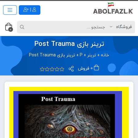
|
0
ترینر بازی Post Trauma
خانه
»
ترینر
»
P
»
ترینر بازی Post Trauma
0 فروش