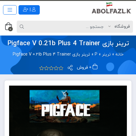
|
0
ترینر بازی Pigface V 0.21b Plus 4 Trainer
خانه
»
ترینر
»
P
»
ترینر بازی Pigface V 0.21b Plus 4 Trainer
0 فروش