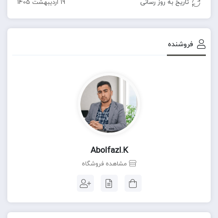
تاریخ به روز رسانی
19 اردیبهشت 1405
فروشنده
Abolfazl.k
مشاهده فروشگاه