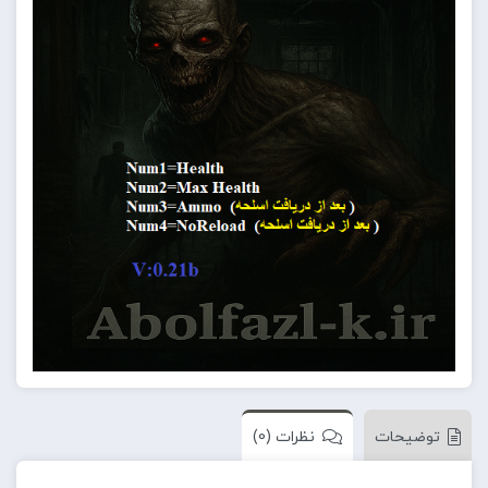
توضیحات
نظرات (0)