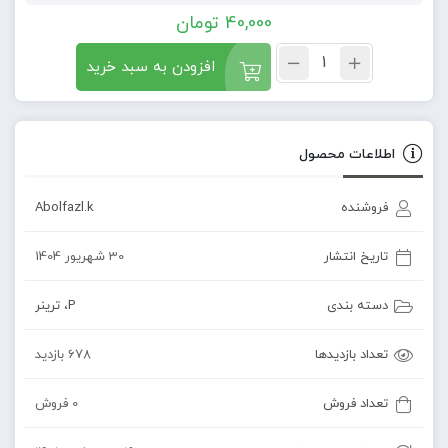
40,000
تومان
افزودن به سبد خرید
اطلاعات محصول
فروشنده
Abolfazl.k
تاریخ انتشار
30 شهریور 1404
دسته بندی
P
،
ترینر
تعداد بازدیدها
678 بازدید
تعداد فروش
0 فروش