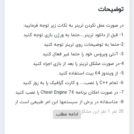
توضیحات
در صورت عمل نکردن ترینر به نکات زیر توجه فرمایید:
1- قبل از دانلود ترینر…حتما به ورژن بازی توجه کنید
2-حتما به توضیحات روی ترینر توجه کنید
3- آنتی ویروس خود را حتما غیر فعال کنید
4-در صورت مشکل ترینر را بعد از بازی اجراء کنید
5- از ویندوز 64 بیت استفاده کنید
6- تمام ++C را نصب… و کارت گرافیک را به روز کنید
7- در صورت امکان برنامه Cheat Engine 7.6 را نصب کنید
8- متاسفانه در برخی از سیستمها این امر طبیعی است از
20 نفر 1 نفر این مشکل را دارد
ادامه مطلب