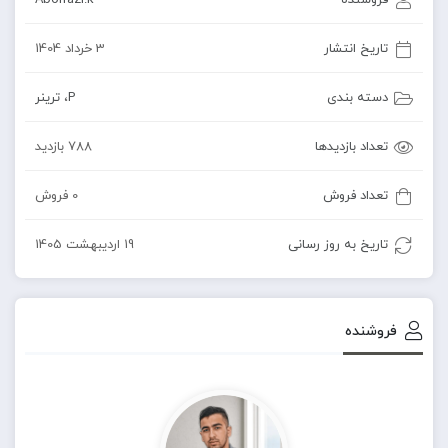
فروشنده
Abolfazl.k
تاریخ انتشار
3 خرداد 1404
دسته بندی
P
،
ترینر
تعداد بازدیدها
788 بازدید
تعداد فروش
0 فروش
تاریخ به روز رسانی
19 اردیبهشت 1405
فروشنده