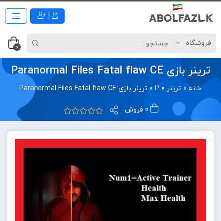
|
0
ترینر بازی Paranormal Files Fatal flaw CE
خانه
»
ترینر
»
P
»
ترینر بازی Paranormal Files Fatal flaw CE
0 فروش