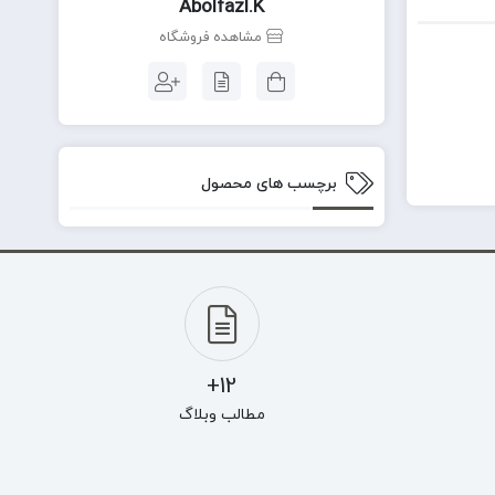
Abolfazl.k
مشاهده فروشگاه
برچسب های محصول
12+
مطالب وبلاگ