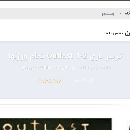
تماس با ما
ترینر بازی Outlast 1-2 تمام وزژنها
خانه
»
ترینر
»
O
»
ترینر بازی Outlast 1-2 تمام وزژنها
1 فروش