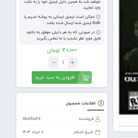
خواهد شد به همین دلیل ایمیل خود را به دقت
وارد نمایید.
ممکن است ایمیل ارسالی به پوشه اسپم یا
Bulk ایمیل شما ارسال شده باشد.
در صورتی که به هر دلیلی موفق به دانلود
فایل مورد نظر نشدید با ما تماس بگیرید.
40,000
تومان
افزودن به سبد خرید
اطلاعات محصول
فروشنده
Abolfazl.k
تاریخ انتشار
8 خرداد 1404