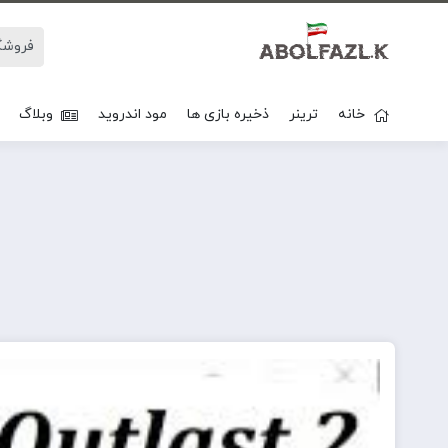
خانه
ترینر
ذخیره بازی ها
مود اندروید
وبلاگ