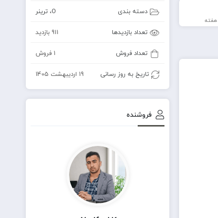
دسته بندی
O
،
ترینر
تعداد بازدیدها
911 بازدید
تعداد فروش
1 فروش
تاریخ به روز رسانی
19 اردیبهشت 1405
فروشنده