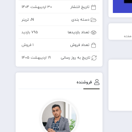
تاریخ انتشار
30 اردیبهشت 1404
دسته بندی
N
،
ترینر
تعداد بازدیدها
795 بازدید
تعداد فروش
1 فروش
تاریخ به روز رسانی
19 اردیبهشت 1405
فروشنده