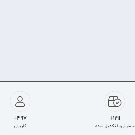
497+
1191+
سفارش‌ها تکمیل شده
کاربران