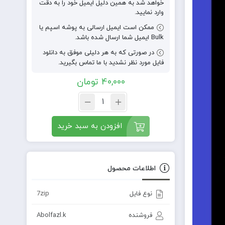
خواهد شد به همین دلیل ایمیل خود را به دقت
وارد نمایید.
ممکن است ایمیل ارسالی به پوشه اسپم یا
Bulk ایمیل شما ارسال شده باشد.
در صورتی که به هر دلیلی موفق به دانلود
فایل مورد نظر نشدید با ما تماس بگیرید.
40,000
تومان
افزودن به سبد خرید
اطلاعات محصول
نوع فایل
7zip
فروشنده
Abolfazl.k