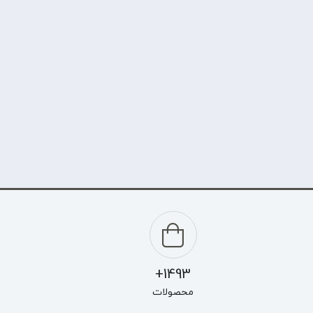
1493+
محصولات