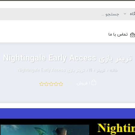
تماس با ما
ترینر بازی Nightingale Early Access
خانه
»
ترینر
»
N
»
ترینر بازی Nightingale Early Access
1 فروش