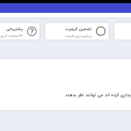
تضمین کیفیت
پشتیبانی
و پایین ترین قیمت
24 ساعته، 7 روز هفته
ری کرده اند می توانند نظر بدهند.