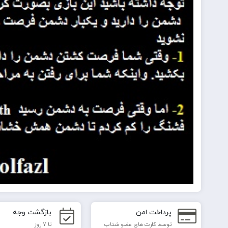
پرداخت امن
بازگشت وجه
توسط کارت های عضو شتاب
تا 7 روز