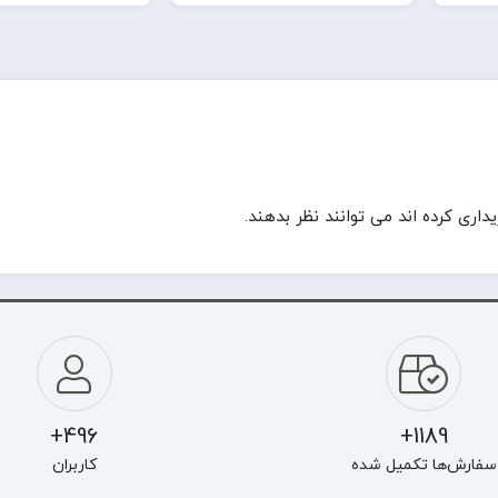
ری کرده اند می توانند نظر بدهند.
496+
1189+
سفارش‌ها تکمیل شده
کاربران