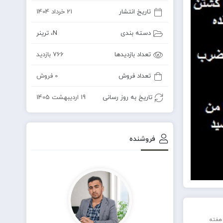
تاریخ انتشار
21 خرداد 1404
دسته بندی
N
،
ترینر
تعداد بازدیدها
766 بازدید
تعداد فروش
0 فروش
تاریخ به روز رسانی
19 اردیبهشت 1405
فروشنده