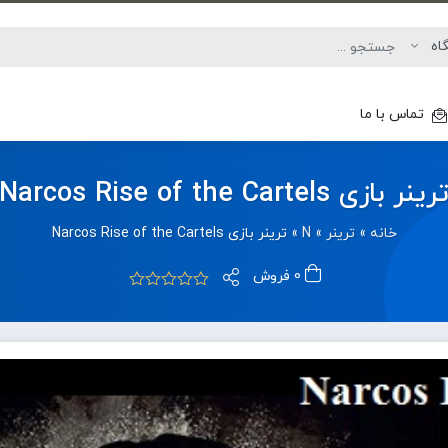
تماس با ما
رینر بازی Narcos Rise of the Cartels
خانه
»
ترینر
»
N
»
ترینر بازی Narcos Rise of the Cartels
0 فروش