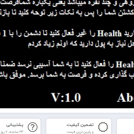
تضمین کیفیت
پشتیبانی
و پایین ترین قیمت
24 ساعته، 7 روز هفته