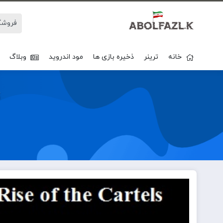
خانه
ترینر
ذخیره بازی ها
مود اندروید
وبلاگ
ت