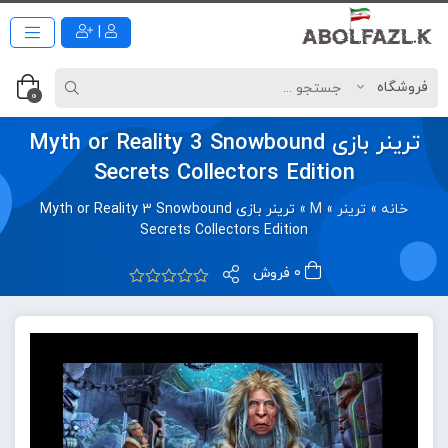
|
0
ترینر بازی Myth or Reality 3 Snowbound
Secrets Collectors Edition
خانه
»
ترینر
»
M
»
ترینر بازی Myth or Reality 3 Snowbound
Secrets Collectors Edition
0 فروش