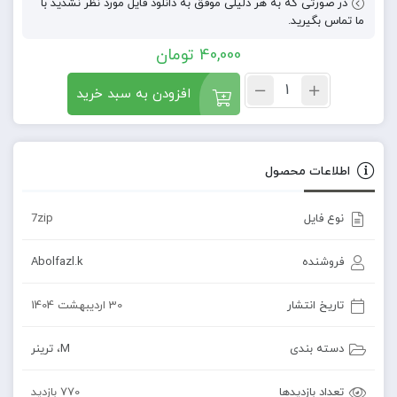
در صورتی که به هر دلیلی موفق به دانلود فایل مورد نظر نشدید با
ما تماس بگیرید.
40,000
تومان
افزودن به سبد خرید
اطلاعات محصول
نوع فایل
7zip
فروشنده
Abolfazl.k
تاریخ انتشار
30 اردیبهشت 1404
دسته بندی
M
،
ترینر
تعداد بازدیدها
770 بازدید