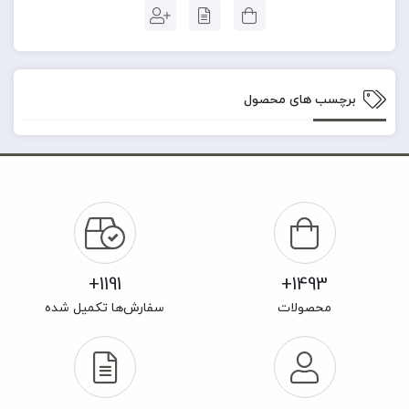
برچسب های محصول
1191+
1493+
محصولات
سفارش‌ها تکمیل شده