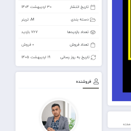
تاریخ انتشار
30 اردیبهشت 1404
دسته بندی
M
،
ترینر
تعداد بازدیدها
767 بازدید
تعداد فروش
0 فروش
تاریخ به روز رسانی
19 اردیبهشت 1405
فروشنده