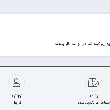
ری کرده اند می توانند نظر بدهند.
497+
1191+
سفارش‌ها تکمیل شده
کاربران