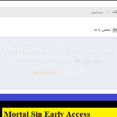
تماس با ما
ترینر بازی Mortal Sin Early Access
خانه
»
ترینر
»
M
»
ترینر بازی Mortal Sin Early Access
0 فروش