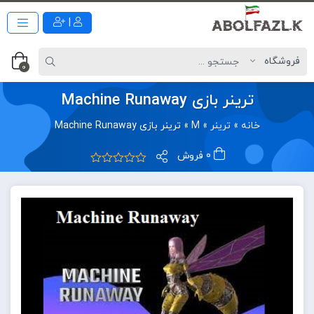
|
0
ترینر بازی Machine Runaway
خانه
»
ترینر
»
M
»
ترینر بازی Machine Runaway
0 فروش