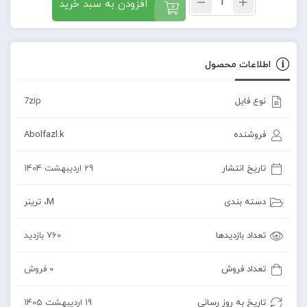
افزودن به سبد خرید
اطلاعات محصول
نوع فایل
7zip
فروشنده
Abolfazl.k
تاریخ انتشار
29 اردیبهشت 1404
دسته بندی
M
،
ترینر
تعداد بازدیدها
760 بازدید
تعداد فروش
0 فروش
تاریخ به روز رسانی
19 اردیبهشت 1405