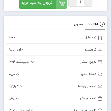
افزودن به سبد خرید
اطلاعات محصول
نوع فایل
7zip
فروشنده
Abolfazl.k
تاریخ انتشار
28 اردیبهشت 1404
دسته بندی
K
،
ترینر
تعداد بازدیدها
730 بازدید
تعداد فروش
0 فروش
تاریخ به روز رسانی
19 اردیبهشت 1405