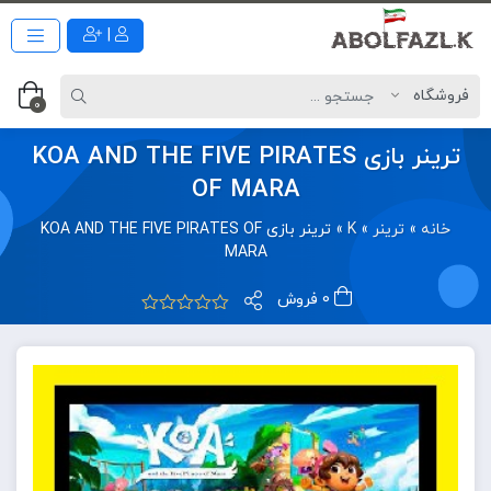
|
0
ترینر بازی KOA AND THE FIVE PIRATES
OF MARA
خانه
»
ترینر
»
K
»
ترینر بازی KOA AND THE FIVE PIRATES OF
MARA
0 فروش